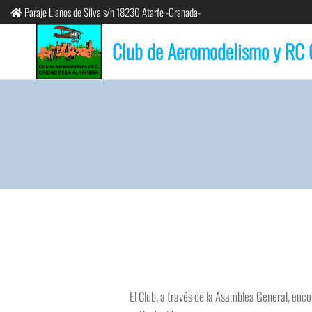
Paraje Llanos de Silva s/n 18230 Atarfe -Granada-
Club de Aeromodelismo y RC 
El Club, a través de la Asamblea General, enco