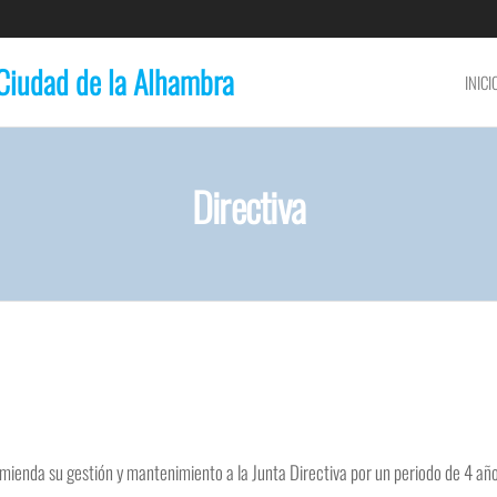
Ciudad de la Alhambra
INICI
Directiva
mienda su gestión y mantenimiento a la Junta Directiva por un periodo de 4 año