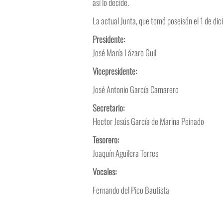
así lo decide.
La actual Junta, que tomó poseisón el 1 de di
Presidente:
José María Lázaro Guil
Vicepresidente:
José Antonio García Camarero
Secretario:
Hector Jesús García de Marina Peinado
Tesorero:
Joaquín Aguilera Torres
Vocales:
Fernando del Pico Bautista