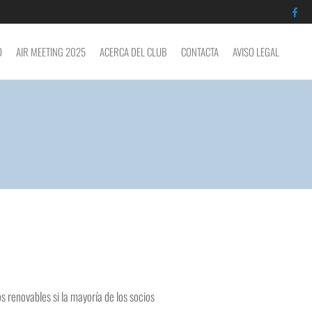
O
AIR MEETING 2025
ACERCA DEL CLUB
CONTACTA
AVISO LEGAL
s renovables si la mayoría de los socios