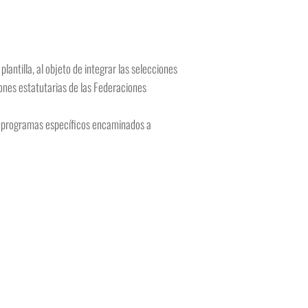
lantilla, al objeto de integrar las selecciones
iones estatutarias de las Federaciones
abo programas específicos encaminados a