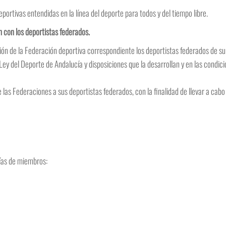
portivas entendidas en la línea del deporte para todos y del tiempo libre.
 con los deportistas federados.
ción de la Federación deportiva correspondiente los deportistas federados de su p
Ley del Deporte de Andalucía y disposiciones que la desarrollan y en las condic
e las Federaciones a sus deportistas federados, con la finalidad de llevar a c
rías de miembros: