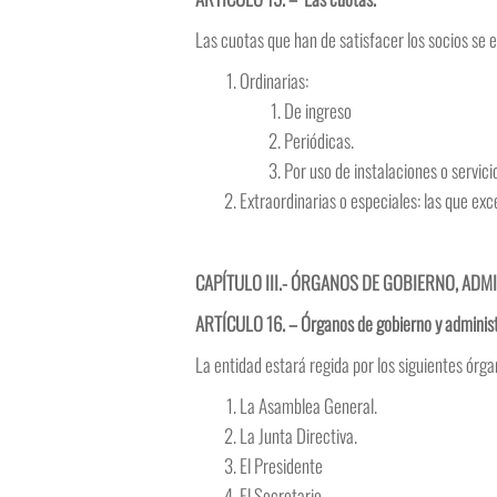
Las cuotas que han de satisfacer los socios se 
Ordinarias:
De ingreso
Periódicas.
Por uso de instalaciones o servici
Extraordinarias o especiales: las que ex
CAPÍTULO III.- ÓRGANOS DE GOBIERNO, AD
ARTÍCULO 16. – Órganos de gobierno y administ
La entidad estará regida por los siguientes órg
La Asamblea General.
La Junta Directiva.
El Presidente
El Secretario.