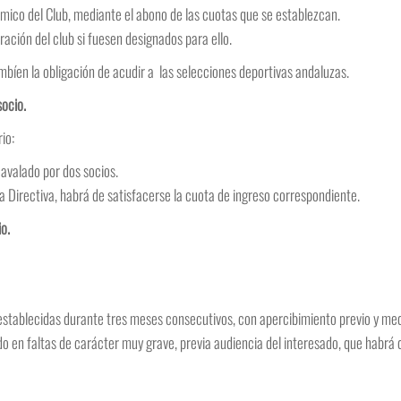
mico del Club, mediante el abono de las cuotas que se establezcan.
ración del club si fuesen designados para ello.
mbíen la obligación de acudir a las selecciones deportivas andaluzas.
socio.
io:
, avalado por dos socios.
a Directiva, habrá de satisfacerse la cuota de ingreso correspondiente.
o.
 establecidas durante tres meses consecutivos, con apercibimiento previo y med
do en faltas de carácter muy grave, previa audiencia del interesado, que habrá 