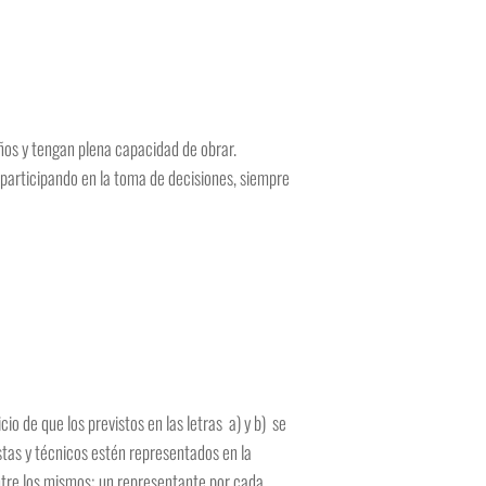
ños y tengan plena capacidad de obrar.
 participando en la toma de decisiones, siempre
io de que los previstos en las letras a) y b) se
tas y técnicos estén representados en la
ntre los mismos; un representante por cada