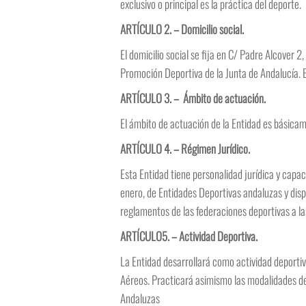
exclusivo o principal es la práctica del deporte.
ARTÍCULO 2. – Domicilio social.
El domicilio social se fija en C/ Padre Alcover
Promoción Deportiva de la Junta de Andalucía. E
ARTÍCULO 3. – Ámbito de actuación.
El ámbito de actuación de la Entidad es básica
ARTÍCULO 4. – Régimen Jurídico.
Esta Entidad tiene personalidad jurídica y capa
enero, de Entidades Deportivas andaluzas y disp
reglamentos de las federaciones deportivas a las
ARTÍCULO5. – Actividad Deportiva.
La Entidad desarrollará como actividad deportiv
Aéreos. Practicará asimismo las modalidades de
Andaluzas