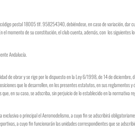
 2, código postal 18005 tlf. 958254340, debiéndose, en caso de variación, dar c
n el momento de su constitución, el club cuenta, además, con los siguientes loc
mente Andalucía.
cidad de obrar y se rige por lo dispuesto en la Ley 6/1998, de 14 de diciembre,
osiciones que lo desarrollen, en los presentes estatutos, en sus reglamentos y 
 que, en su caso, se adscriba, sin perjuicio de lo establecido en la normativa r
a exclusiva o principal el Aeromodelismo, a cuyo fin se adscribirá obligatoriam
portivas, a cuyo fin funcionarán las unidades correspondientes que se adscrib