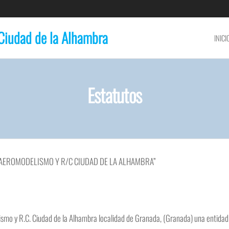
Ciudad de la Alhambra
INICI
Estatutos
 AEROMODELISMO Y R/C CIUDAD DE LA ALHAMBRA”
smo y R.C. Ciudad de la Alhambra localidad de Granada, (Granada) una entidad p