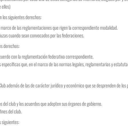
 ellos)
n los siguientes derechos:
 marco de las reglamentaciones que rigen la correspondiente modalidad.
aluzas cuando sean convocados por las federaciones.
es derechos:
uerdo con la reglamentación federativa correspondiente.
 específicas que, en el marco de las normas legales, reglamentarias y estatutar
 Club además de las de carácter jurídico y económico que se desprenden de los 
s del club y los acuerdos que adopten sus órganos de gobierno.
ines del club.
s siguientes: