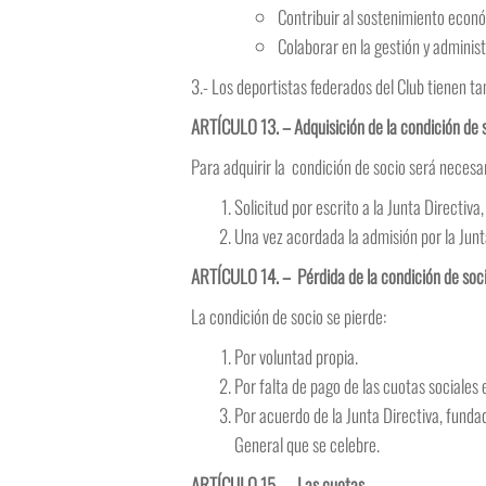
Contribuir al sostenimiento econó
Colaborar en la gestión y administ
3.- Los deportistas federados del Club tienen ta
ARTÍCULO 13. – Adquisición de la condición de 
Para adquirir la condición de socio será necesar
Solicitud por escrito a la Junta Directiva
Una vez acordada la admisión por la Junt
ARTÍCULO 14. – Pérdida de la condición de soci
La condición de socio se pierde:
Por voluntad propia.
Por falta de pago de las cuotas sociales
Por acuerdo de la Junta Directiva, funda
General que se celebre.
ARTÍCULO 15. – Las cuotas.