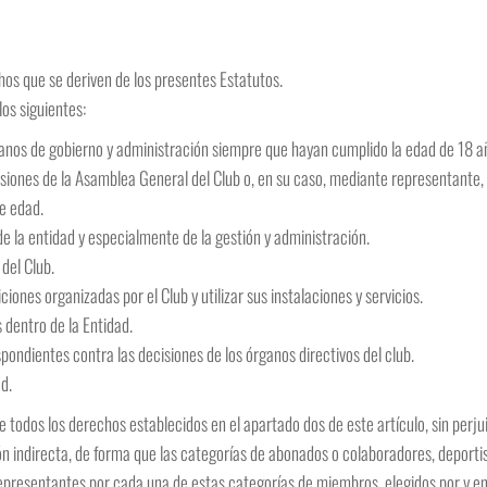
os que se deriven de los presentes Estatutos.
los siguientes:
rganos de gobierno y administración siempre que hayan cumplido la edad de 18 a
sesiones de la Asamblea General del Club o, en su caso, mediante representante,
e edad.
de la entidad y especialmente de la gestión y administración.
del Club.
ciones organizadas por el Club y utilizar sus instalaciones y servicios.
 dentro de la Entidad.
ondientes contra las decisiones de los órganos directivos del club.
d.
 todos los derechos establecidos en el apartado dos de este artículo, sin perjuic
n indirecta, de forma que las categorías de abonados o colaboradores, deportis
representantes por cada una de estas categorías de miembros, elegidos por y e