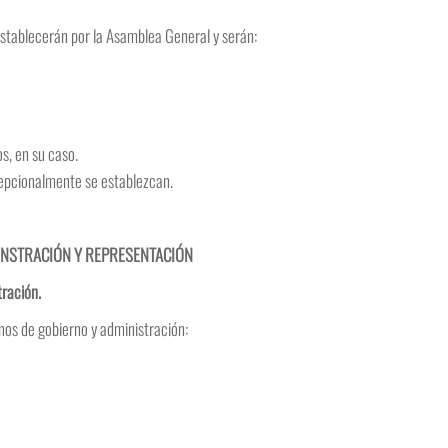
establecerán por la Asamblea General y serán:
os, en su caso.
cepcionalmente se establezcan.
MINSTRACIÓN Y REPRESENTACIÓN
ración.
anos de gobierno y administración: