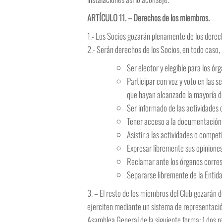
ARTÍCULO 11. – Derechos de los miembros.
1.- Los Socios gozarán plenamente de los derech
2.- Serán derechos de los Socios, en todo caso, 
Ser elector y elegible para los ó
Participar con voz y voto en las 
que hayan alcanzado la mayoría d
Ser informado de las actividades 
Tener acceso a la documentación 
Asistir a las actividades o competi
Expresar libremente sus opiniones
Reclamar ante los órganos corresp
Separarse libremente de la Entida
3. – El resto de los miembros del Club gozarán de
ejerciten mediante un sistema de representació
Asamblea General de la siguiente forma: ( dos 