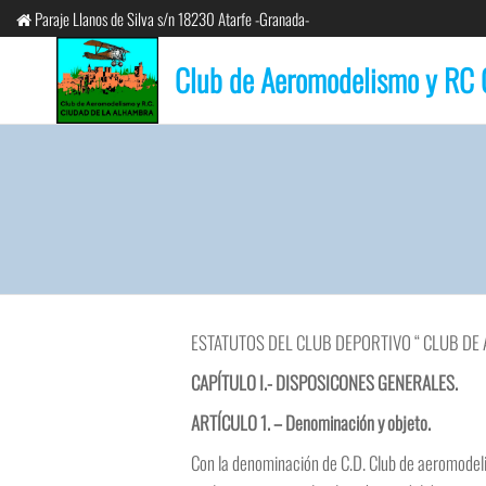
Saltar
Paraje Llanos de Silva s/n 18230 Atarfe -Granada-
al
Club de Aeromodelismo y RC 
contenido
ESTATUTOS DEL CLUB DEPORTIVO “ CLUB DE
CAPÍTULO I.- DISPOSICONES GENERALES.
ARTÍCULO 1. – Denominación y objeto.
Con la denominación de C.D. Club de aeromodeli