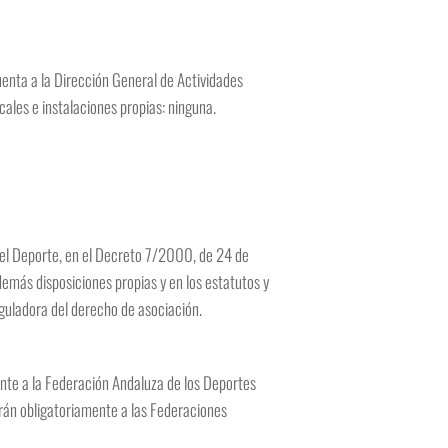
uenta a la Dirección General de Actividades
ales e instalaciones propias: ninguna.
 del Deporte, en el Decreto 7/2000, de 24 de
demás disposiciones propias y en los estatutos y
eguladora del derecho de asociación.
ente a la Federación Andaluza de los Deportes
irán obligatoriamente a las Federaciones