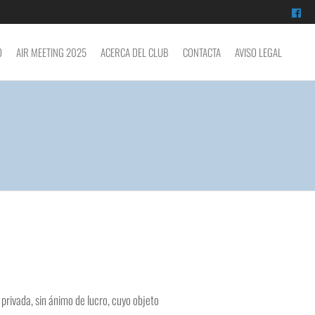
O
AIR MEETING 2025
ACERCA DEL CLUB
CONTACTA
AVISO LEGAL
rivada, sin ánimo de lucro, cuyo objeto