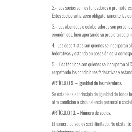
2.- Los socios son los fundadores o promotores y
Estos socios satisfacen obligatoriamente las cu
3.– Los abonados o colaboradores son personas f
económicos, bien aportando su propio trabajo 
4.- Los deportistas son quienes se incorporan a
federativas y estando en posesión de la correspo
5. – Los técnicos son quienes se incorporan al C
respetando las condiciones federativas y estand
ARTÍCULO 9. – Igualdad de los miembros.
Se establece el principio de igualdad de todos l
otra condición o circunstancia personal o social
ARTÍCULO 10. – Número de socios.
El número de socios será ilimitado. No obstante
instalaciones así lo aconseje.