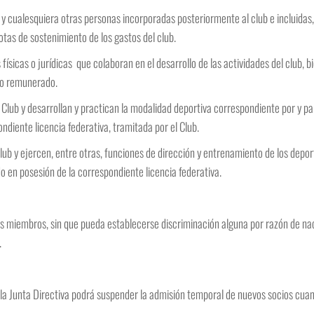
 cualesquiera otras personas incorporadas posteriormente al club e incluidas, c
otas de sostenimiento de los gastos del club.
ísicas o jurídicas que colaboran en el desarrollo de las actividades del club, 
no remunerado.
l Club y desarrollan y practican la modalidad deportiva correspondiente por y p
ndiente licencia federativa, tramitada por el Club.
lub y ejercen, entre otras, funciones de dirección y entrenamiento de los depor
o en posesión de la correspondiente licencia federativa.
os miembros, sin que pueda establecerse discriminación alguna por razón de naci
.
 la Junta Directiva podrá suspender la admisión temporal de nuevos socios cuan