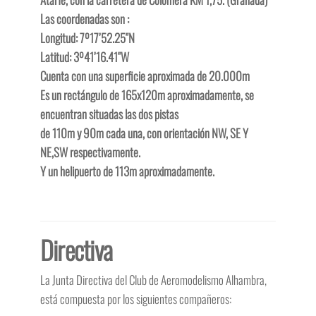
Las coordenadas son :
Longitud: 7º17’52.25″N
Latitud: 3º41’16.41″W
Cuenta con una superficie aproximada de 20.000m
Es un rectángulo de 165x120m aproximadamente, se
encuentran situadas las dos pistas
de 110m y 90m cada una, con orientación NW, SE Y
NE,SW respectivamente.
Y un helipuerto de 113m aproximadamente.
Directiva
La Junta Directiva del Club de Aeromodelismo Alhambra,
está compuesta por los siguientes compañeros: