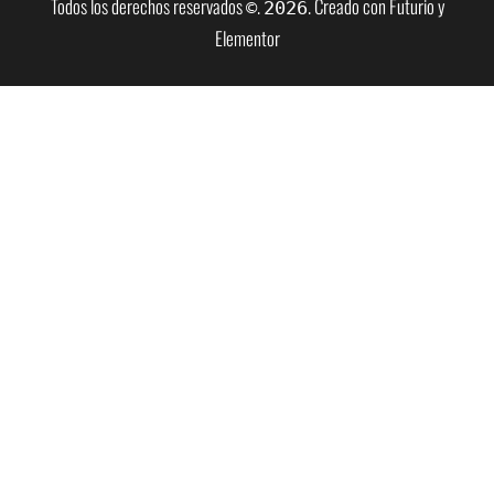
Todos los derechos reservados
.
. Creado con Futurio y
©
2026
Elementor