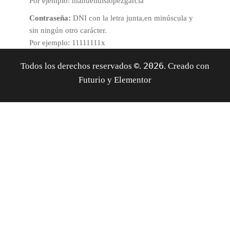
Por ejemplo: manuelluislopezgarcia
Contraseña:
DNI con la letra junta,en minúscula y
sin ningún otro carácter.
Por ejemplo: 11111111x
©
2026
Todos los derechos reservados
.
. Creado con
Futurio y Elementor